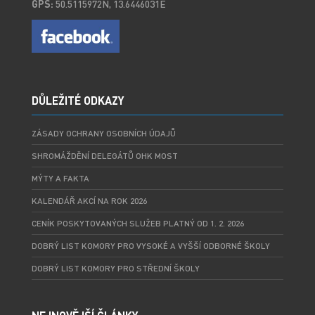
GPS:
50.5115972N, 13.6446031E
DŮLEŽITÉ ODKAZY
ZÁSADY OCHRANY OSOBNÍCH ÚDAJŮ
SHROMÁŽDĚNÍ DELEGÁTŮ OHK MOST
MÝTY A FAKTA
KALENDÁŘ AKCÍ NA ROK 2026
CENÍK POSKYTOVANÝCH SLUŽEB PLATNÝ OD 1. 2. 2026
DOBRÝ LIST KOMORY PRO VYSOKÉ A VYŠŠÍ ODBORNÉ ŠKOLY
DOBRÝ LIST KOMORY PRO STŘEDNÍ ŠKOLY