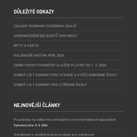
DŮLEŽITÉ ODKAZY
ZÁSADY OCHRANY OSOBNÍCH ÚDAJŮ
SHROMÁŽDĚNÍ DELEGÁTŮ OHK MOST
MÝTY A FAKTA
KALENDÁŘ AKCÍ NA ROK 2026
CENÍK POSKYTOVANÝCH SLUŽEB PLATNÝ OD 1. 2. 2026
DOBRÝ LIST KOMORY PRO VYSOKÉ A VYŠŠÍ ODBORNÉ ŠKOLY
DOBRÝ LIST KOMORY PRO STŘEDNÍ ŠKOLY
NEJNOVĚJŠÍ ČLÁNKY
Pozvánka na odborné semináře k nové výrobkové legislativě
Vytvořeno dne: 5. 8. 2026
Oznámení o změně pracovní doby pro veřejnost