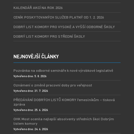
KALENDÁŘ AKCÍ NA ROK 2026
CENÍK POSKYTOVANÝCH SLUŽEB PLATNÝ OD 1. 2. 2026
DOBRÝ LIST KOMORY PRO VYSOKÉ A VYŠŠÍ ODBORNÉ ŠKOLY
DOBRÝ LIST KOMORY PRO STŘEDNÍ ŠKOLY
NEJNOVĚJŠÍ ČLÁNKY
Pozvánka na odborné semináře k nové výrobkové legislativě
Vytvořeno dne: 5. 8. 2026
Oznámení o změně pracovní doby pro veřejnost
Vytvořeno dne: 31. 7. 2026
PŘEDÁVÁNÍ DOBRÝCH LISTŮ KOMORY řemeslníkům – tisková
zpráva
Vytvořeno dne: 25. 6. 2026
OHK Most ocenila nejlepší absolventy středních škol Dobrým
listem komory
Vytvořeno dne: 24. 6. 2026