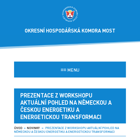
OKRESNÍ HOSPODÁŘSKÁ KOMORA MOST
≡≡
MENU
PREZENTACE Z WORKSHOPU
AKTUÁLNÍ POHLED NA NĚMECKOU A
ČESKOU ENERGETIKU A
ENERGETICKOU TRANSFORMACI
ÚVOD
»
NOVINKY
» PREZENTACE Z WORKSHOPU AKTUÁLNÍ POHLED NA
NĚMECKOU A ČESKOU ENERGETIKU A ENERGETICKOU TRANSFORMACI